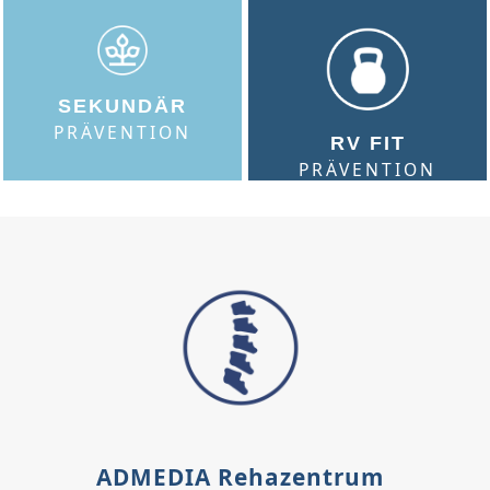
SEKUNDÄR
PRÄVENTION
RV FIT
PRÄVENTION
ADMEDIA Rehazentrum