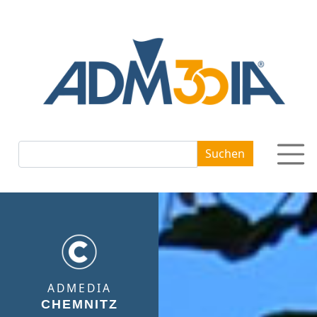
Suchbegriffe
Suchen
ADMEDIA
CHEMNITZ