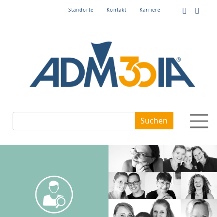
Standorte
Kontakt
Karriere
Suchbegriffe
Suchen