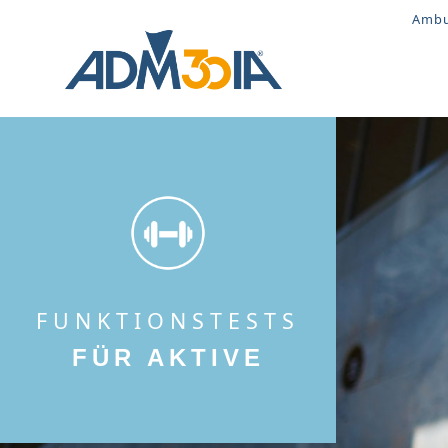
Ambu
Suchbegriff
FUNKTIONSTESTS
FÜR AKTIVE