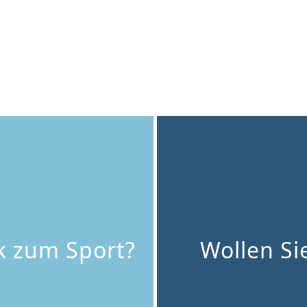
ck zum Sport?
Wollen Si