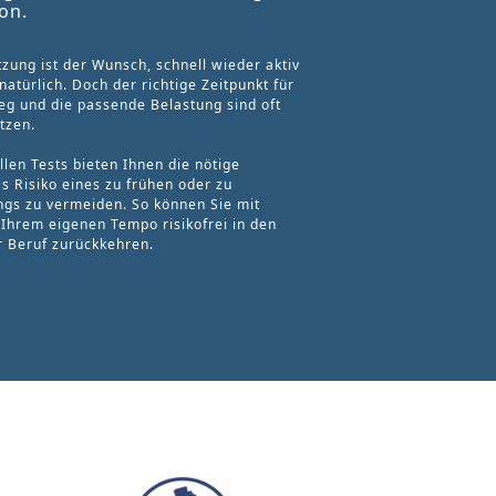
on.
tzung ist der Wunsch, schnell wieder aktiv
atürlich. Doch der richtige Zeitpunkt für
eg und die passende Belastung sind oft
tzen.
len Tests bieten Ihnen die nötige
s Risiko eines zu frühen oder zu
ings zu vermeiden. So können Sie mit
 Ihrem eigenen Tempo risikofrei in den
er Beruf zurückkehren.