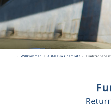
Willkommen
ADMEDIA Chemnitz
Funktionstest
Fu
Return