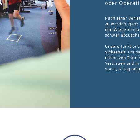
oder Operati
Nach einer Verle
zu werden, ganz n
den Wiedereinsti
schwer abzuschä
Unsere funktionel
Sicherheit, um da
intensiven Train
Vertrauen und in
Sport, Alltag od