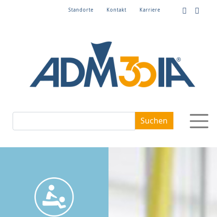
Standorte
Kontakt
Karriere
Suchbegriffe
Suchen