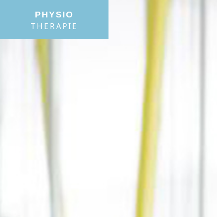
PHYSIO
THERAPIE