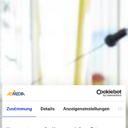
Zustimmung
Details
Anzeigeneinstellungen
Über