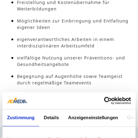
Freistellung und Kostenübernahme für
Weiterbildungen
Möglichkeiten zur Einbringung und Entfaltung
eigener Ideen
eigenverantwortliches Arbeiten in einem
interdisziplinären Arbeitsumfeld
vielfältige Nutzung unserer Präventions- und
Gesundheitsangebote
Begegnung auf Augenhöhe sowie Teamgeist
durch regelmäßige Teamevents
Nur noch ein Schritt ...
Zustimmung
Details
Anzeigeneinstellungen
Über