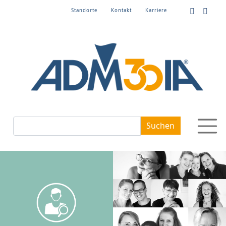
Standorte
Kontakt
Karriere
Suchbegriffe
Suchen